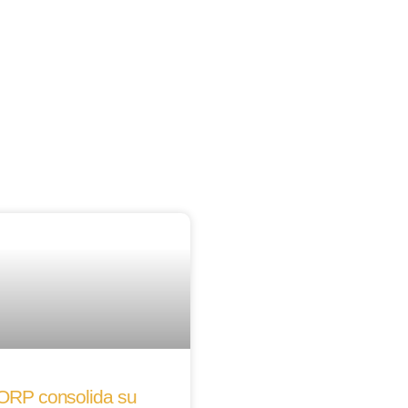
Notas de prensa
RP consolida su