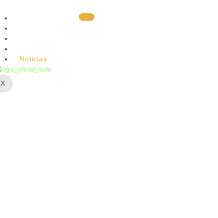
Home
Nosotros
Nuestras Empresas
Proyectos
Noticias
X