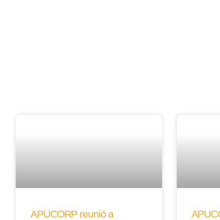
APUCORP reunió a
APUCO