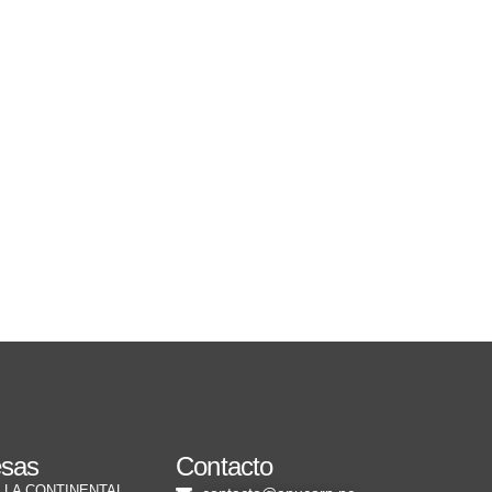
esas
Contacto
LA CONTINENTAL